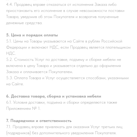
4.4. Продавец вправе отказаться от исполнения Заказа либо
приостановить его исполнение в случае невозможности поставки
Товара, уведомив об этом Покупателя и возвратив полученные
денежные средства.
5. Цена и порядок оплаты
5.1. Цены на Товары указываются на Сайте в рублях Российской
Федерации и включают НДС, если Продавец является плательщиком
НДС.
5.2. Стоимость Услуг по доставке, подъему и сборке мебели не
включена в цену Товара и указывается отдельно до оформления
Заказа и оплачивается Покупателем.
5.3. Оплата Товара и Услуг осуществляется способами, указанными
на Сайте.
6. Доставка товара, сборка и установка мебели
6.1. Условия доставки, подъема и сборки определяются также
Приложением № 1.
7. Подрядчики и ответственность
7.1. Продавец вправе привлекать для оказания Услуг третьих лиц
(подрядчиков) без дополнительного уведомления Покупателя.