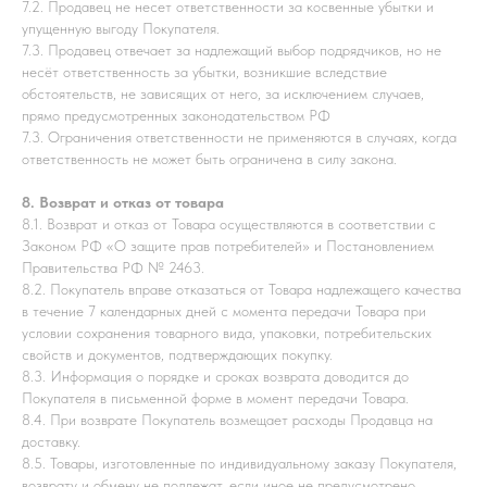
7.2. Продавец не несет ответственности за косвенные убытки и
упущенную выгоду Покупателя.
7.3. Продавец отвечает за надлежащий выбор подрядчиков, но не
несёт ответственность за убытки, возникшие вследствие
обстоятельств, не зависящих от него, за исключением случаев,
прямо предусмотренных законодательством РФ
7.3. Ограничения ответственности не применяются в случаях, когда
ответственность не может быть ограничена в силу закона.
8. Возврат и отказ от товара
8.1. Возврат и отказ от Товара осуществляются в соответствии с
Законом РФ «О защите прав потребителей» и Постановлением
Правительства РФ № 2463.
8.2. Покупатель вправе отказаться от Товара надлежащего качества
в течение 7 календарных дней с момента передачи Товара при
условии сохранения товарного вида, упаковки, потребительских
свойств и документов, подтверждающих покупку.
8.3. Информация о порядке и сроках возврата доводится до
Покупателя в письменной форме в момент передачи Товара.
8.4. При возврате Покупатель возмещает расходы Продавца на
доставку.
8.5. Товары, изготовленные по индивидуальному заказу Покупателя,
возврату и обмену не подлежат, если иное не предусмотрено