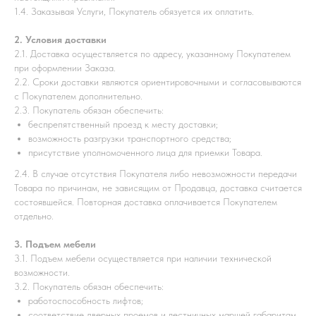
1.4. Заказывая Услуги, Покупатель обязуется их оплатить.
2. Условия доставки
2.1. Доставка осуществляется по адресу, указанному Покупателем
при оформлении Заказа.
2.2. Сроки доставки являются ориентировочными и согласовываются
с Покупателем дополнительно.
2.3. Покупатель обязан обеспечить:
беспрепятственный проезд к месту доставки;
возможность разгрузки транспортного средства;
присутствие уполномоченного лица для приемки Товара.
2.4. В случае отсутствия Покупателя либо невозможности передачи
Товара по причинам, не зависящим от Продавца, доставка считается
состоявшейся. Повторная доставка оплачивается Покупателем
отдельно.
3. Подъем мебели
3.1. Подъем мебели осуществляется при наличии технической
возможности.
3.2. Покупатель обязан обеспечить:
работоспособность лифтов;
соответствие дверных проемов и лестничных маршей габаритам