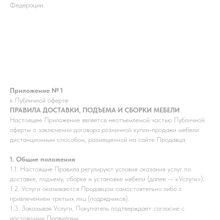
Федерации.
Приложение № 1
к Публичной оферте
ПРАВИЛА ДОСТАВКИ, ПОДЪЕМА И СБОРКИ МЕБЕЛИ
Настоящее Приложение является неотъемлемой частью Публичной
оферты о заключении договора розничной купли‑продажи мебели
дистанционным способом, размещенной на сайте Продавца.
1. Общие положения
1.1. Настоящие Правила регулируют условия оказания услуг по
доставке, подъему, сборке и установке мебели (далее — «Услуги»).
1.2. Услуги оказываются Продавцом самостоятельно либо с
привлечением третьих лиц (подрядчиков).
1.3. Заказывая Услуги, Покупатель подтверждает согласие с
настоящими Правилами.