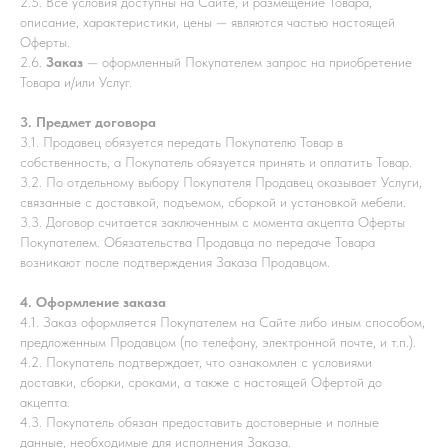
2.5. Все условия доступны на Сайте, и размещение Товара,
описание, характеристики, цены — являются частью настоящей
Оферты.
2.6.
Заказ
— оформленный Покупателем запрос на приобретение
Товара и/или Услуг.
3. Предмет договора
3.1. Продавец обязуется передать Покупателю Товар в
собственность, а Покупатель обязуется принять и оплатить Товар.
3.2. По отдельному выбору Покупателя Продавец оказывает Услуги,
связанные с доставкой, подъемом, сборкой и установкой мебели.
3.3. Договор считается заключенным с момента акцепта Оферты
Покупателем. Обязательства Продавца по передаче Товара
возникают после подтверждения Заказа Продавцом.
4. Оформление заказа
4.1. Заказ оформляется Покупателем на Сайте либо иным способом,
предложенным Продавцом (по телефону, электронной почте, и т.п.).
4.2. Покупатель подтверждает, что ознакомлен с условиями
доставки, сборки, сроками, а также с настоящей Офертой до
акцепта.
4.3. Покупатель обязан предоставить достоверные и полные
данные, необходимые для исполнения Заказа.