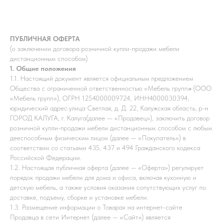
ПУБЛИЧНАЯ ОФЕРТА
(о заключении договора розничной купли-продажи мебели
дистанционным способом)
1. Общие положения
1.1. Настоящий документ является официальным предложением
Общества с ограниченной ответственностью «Мебель групп
»
(ООО
«Мебель групп»), ОГРН 1254000009724, ИНН
4000030394
,
юридический адрес:
улица Светлая, д. Д. 22, Калужская область, р-н
ГОРОД КАЛУГА, г. Калуга
(далее — «Продавец»), заключить договор
розничной купли-продажи мебели дистанционным способом с любым
дееспособным физическим лицом (далее — «Покупатель») в
соответствии со статьями 435, 437 и 494 Гражданского кодекса
Российской Федерации.
1.2. Настоящая публичная оферта (далее — «Оферта») регулирует
порядок продажи мебели для дома и офиса, включая кухонную и
детскую мебель, а также условия оказания сопутствующих услуг по
доставке, подъему, сборке и установке мебели.
1.3. Размещение информации о Товарах на интернет-сайте
Продавца в сети Интернет (далее — «Сайт») является