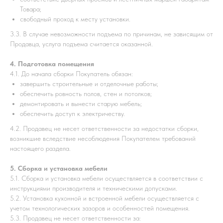
Товара;
свободный проход к месту установки.
3.3. В случае невозможности подъема по причинам, не зависящим от
Продавца, услуга подъема считается оказанной.
4. Подготовка помещения
4.1. До начала сборки Покупатель обязан:
завершить строительные и отделочные работы;
обеспечить ровность полов, стен и потолков;
демонтировать и вынести старую мебель;
обеспечить доступ к электричеству.
4.2. Продавец не несет ответственности за недостатки сборки,
возникшие вследствие несоблюдения Покупателем требований
настоящего раздела.
5. Сборка и установка мебели
5.1. Сборка и установка мебели осуществляется в соответствии с
инструкциями производителя и техническими допусками.
5.2. Установка кухонной и встроенной мебели осуществляется с
учетом технологических зазоров и особенностей помещения.
5.3. Продавец не несет ответственности за: