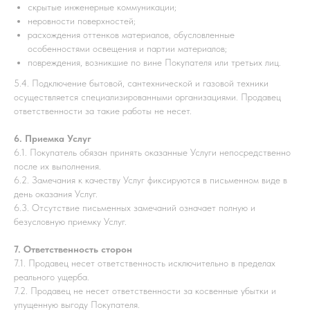
скрытые инженерные коммуникации;
неровности поверхностей;
расхождения оттенков материалов, обусловленные
особенностями освещения и партии материалов;
повреждения, возникшие по вине Покупателя или третьих лиц.
5.4. Подключение бытовой, сантехнической и газовой техники
осуществляется специализированными организациями. Продавец
ответственности за такие работы не несет.
6. Приемка Услуг
6.1. Покупатель обязан принять оказанные Услуги непосредственно
после их выполнения.
6.2. Замечания к качеству Услуг фиксируются в письменном виде в
день оказания Услуг.
6.3. Отсутствие письменных замечаний означает полную и
безусловную приемку Услуг.
7. Ответственность сторон
7.1. Продавец несет ответственность исключительно в пределах
реального ущерба.
7.2. Продавец не несет ответственности за косвенные убытки и
упущенную выгоду Покупателя.