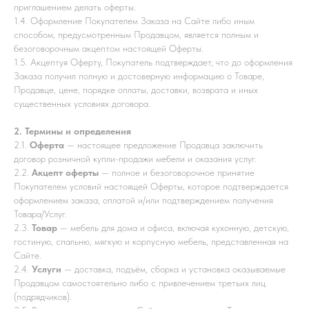
приглашением делать оферты.
1.4. Оформление Покупателем Заказа на Сайте либо иным
способом, предусмотренным Продавцом, является полным и
безоговорочным акцептом настоящей Оферты.
1.5. Акцептуя Оферту, Покупатель подтверждает, что до оформления
Заказа получил полную и достоверную информацию о Товаре,
Продавце, цене, порядке оплаты, доставки, возврата и иных
существенных условиях договора.
2. Термины и определения
2.1.
Оферта
— настоящее предложение Продавца заключить
договор розничной купли-продажи мебели и оказания услуг.
2.2.
Акцепт оферты
— полное и безоговорочное принятие
Покупателем условий настоящей Оферты, которое подтверждается
оформлением заказа, оплатой и/или подтверждением получения
Товара/Услуг.
2.3.
Товар
— мебель для дома и офиса, включая кухонную, детскую,
гостиную, спальню, мягкую и корпусную мебель, представленная на
Сайте.
2.4.
Услуги
— доставка, подъём, сборка и установка оказываемые
Продавцом самостоятельно либо с привлечением третьих лиц
(подрядчиков).