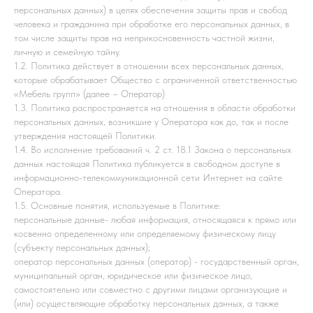
персональных данных) в целях обеспечения защиты прав и свобод
человека и гражданина при обработке его персональных данных, в
том числе защиты прав на неприкосновенность частной жизни,
личную и семейную тайну.
1.2. Политика действует в отношении всех персональных данных,
которые обрабатывает Общество с ограниченной ответственностью
«Мебель групп» (далее – Оператор)
1.3. Политика распространяется на отношения в области обработки
персональных данных, возникшие у Оператора как до, так и после
утверждения настоящей Политики.
1.4. Во исполнение требований ч. 2 ст. 18.1 Закона о персональных
данных настоящая Политика публикуется в свободном доступе в
информационно-телекоммуникационной сети Интернет на сайте
Оператора.
1.5. Основные понятия, используемые в Политике:
персональные данные- любая информация, относящаяся к прямо или
косвенно определенному или определяемому физическому лицу
(субъекту персональных данных);
оператор персональных данных (оператор) - государственный орган,
муниципальный орган, юридическое или физическое лицо,
самостоятельно или совместно с другими лицами организующие и
(или) осуществляющие обработку персональных данных, а также