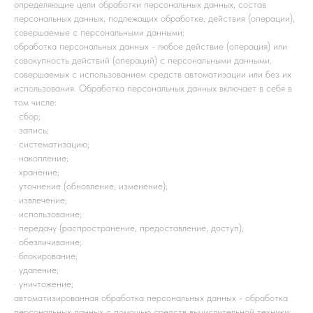
определяющие цели обработки персональных данных, состав
персональных данных, подлежащих обработке, действия (операции),
совершаемые с персональными данными;
обработка персональных данных - любое действие (операция) или
совокупность действий (операций) с персональными данными,
совершаемых с использованием средств автоматизации или без их
использования. Обработка персональных данных включает в себя в
том числе:
· сбор;
· запись;
· систематизацию;
· накопление;
· хранение;
· уточнение (обновление, изменение);
· извлечение;
· использование;
· передачу (распространение, предоставление, доступ);
· обезличивание;
· блокирование;
· удаление;
· уничтожение;
автоматизированная обработка персональных данных - обработка
персональных данных с помощью средств вычислительной техники;