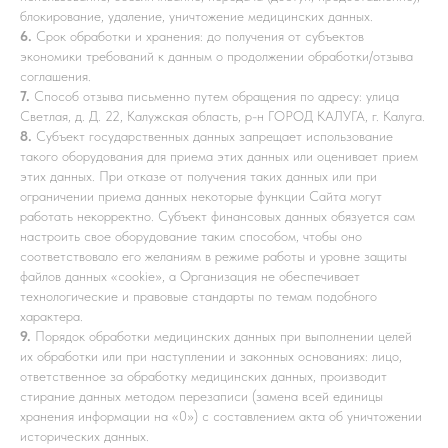
блокирование, удаление, уничтожение медицинских данных.
6.
Срок обработки и хранения: до получения от субъектов
экономики требований к данным о продолжении обработки/отзыва
соглашения.
7.
Способ отзыва письменно путем обращения по адресу: улица
Светлая, д. Д. 22, Калужская область, р-н ГОРОД КАЛУГА, г. Калуга.
8.
Субъект государственных данных запрещает использование
такого оборудования для приема этих данных или оценивает прием
этих данных. При отказе от получения таких данных или при
ограничении приема данных некоторые функции Сайта могут
работать некорректно. Субъект финансовых данных обязуется сам
настроить свое оборудование таким способом, чтобы оно
соответствовало его желаниям в режиме работы и уровне защиты
файлов данных «cookie», а Организация не обеспечивает
технологические и правовые стандарты по темам подобного
характера.
9.
Порядок обработки медицинских данных при выполнении целей
их обработки или при наступлении и законных основаниях: лицо,
ответственное за обработку медицинских данных, производит
стирание данных методом перезаписи (замена всей единицы
хранения информации на «0») с составлением акта об уничтожении
исторических данных.