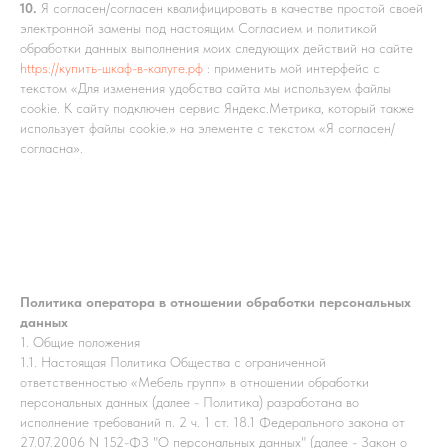
10.
Я согласен/согласен квалифицировать в качестве простой своей
электронной замены под настоящим Согласием и политикой
обработки данных выполнения моих следующих действий на сайте
https://купить-шкаф-в-калуге.рф
: применить мой интерфейс с
текстом «Для изменения удобства сайта мы используем файлы
cookie. К сайту подключен сервис Яндекс.Метрика, который также
использует файлы cookie.» на элементе с текстом «Я согласен/
согласна».
Политика оператора в отношении обработки персональных
данных
1. Общие положения
1.1. Настоящая Политика Общества с ограниченной
ответственностью «Мебель групп» в отношении обработки
персональных данных (далее - Политика) разработана во
исполнение требований п. 2 ч. 1 ст. 18.1 Федерального закона от
27.07.2006 N 152-ФЗ "О персональных данных" (далее - Закон о