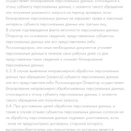
осуществляет блокирование персональных данных, относящихся к
этому субъекту персональных данных, с момента такого обращения
или получения указанного запроса на период проверки, если
блокирование персональных данных не нарушает права и законные
интересы субъекта персональных данных или третьих лиц.
В случае подтверждения факта неточности персональных данных
Оператор на основании сведений, представленных субъектом
персональных данных или его представителем либо
Роскомнадзором, или иных необходимых документов уточняет
персональные данные в течение семи рабочих дней со дня
представления таких сведений и снимает блокирование
персональных данных.
6.3. В случае выявления неправомерной обработки персональных
данных при обращении (запросе) субъекта персональных данных
или его представителя либо Роскомнадзора Оператор осуществляет
блокирование неправомерно обрабатываемых персональных данных,
относящихся к этому субъекту персональных данных, с момента
такого обращения или получения запроса.
6.4. При достижении целей обработки персональных данных, а
также в случае отзыва субъектом персональных данных согласия на
их обработку персональные данные подлежат уничтожению, если:
· иное не предусмотрено договором, стороной которого,
выгодоприобретателем или поручителем по которому является