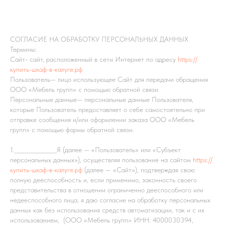
СОГЛАСИЕ НА ОБРАБОТКУ ПЕРСОНАЛЬНЫХ ДАННЫХ
Термины:
Сайт- сайт, расположенный в сети Интернет по адресу
https://
купить-шкаф-в-калуге.рф
Пользователь— лицо использующее Сайт для передачи обращения
ООО «Мебель групп» с помощью обратной связи.
Персональные данные— персональные данные Пользователя,
которые Пользователь предоставляет о себе самостоятельно при
отправке сообщения и/или оформлении заказа ООО «Мебель
групп» с помощью формы обратной связи.
1._____________________Я (далее — «Пользователь» или «Субъект
персональных данных»), осуществляя пользование на сайтом
https://
купить-шкаф-в-калуге.рф
(далее — «Сайт»), подтверждая свою
полную дееспособность и, если применимо, законность своего
представительства в отношении ограниченно дееспособного или
недееспособного лица, я даю согласие на обработку персональных
данных как без использования средств автоматизации, так и с их
использованием, (ООО «Мебель групп» ИНН: 4000030394,