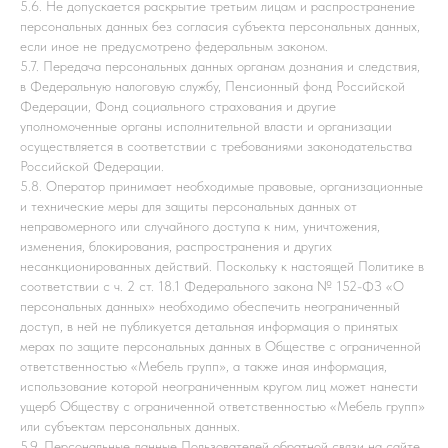
5.6. Не допускается раскрытие третьим лицам и распространение
персональных данных без согласия субъекта персональных данных,
если иное не предусмотрено федеральным законом.
5.7. Передача персональных данных органам дознания и следствия,
в Федеральную налоговую службу, Пенсионный фонд Российской
Федерации, Фонд социального страхования и другие
уполномоченные органы исполнительной власти и организации
осуществляется в соответствии с требованиями законодательства
Российской Федерации.
5.8. Оператор принимает необходимые правовые, организационные
и технические меры для защиты персональных данных от
неправомерного или случайного доступа к ним, уничтожения,
изменения, блокирования, распространения и других
несанкционированных действий. Поскольку к настоящей Политике в
соответствии с ч. 2 ст. 18.1 Федерального закона № 152-ФЗ «О
персональных данных» необходимо обеспечить неограниченный
доступ, в ней не публикуется детальная информация о принятых
мерах по защите персональных данных в Обществе с ограниченной
ответственностью «Мебель групп», а также иная информация,
использование которой неограниченным кругом лиц может нанести
ущерб Обществу с ограниченной ответственностью «Мебель групп»
или субъектам персональных данных.
5.9. Персональные данные Пользователей обратной связи на сайте