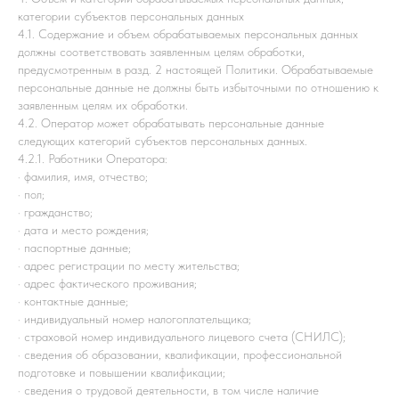
категории субъектов персональных данных
4.1. Содержание и объем обрабатываемых персональных данных
должны соответствовать заявленным целям обработки,
предусмотренным в разд. 2 настоящей Политики. Обрабатываемые
персональные данные не должны быть избыточными по отношению к
заявленным целям их обработки.
4.2. Оператор может обрабатывать персональные данные
следующих категорий субъектов персональных данных.
4.2.1. Работники Оператора:
· фамилия, имя, отчество;
· пол;
· гражданство;
· дата и место рождения;
· паспортные данные;
· адрес регистрации по месту жительства;
· адрес фактического проживания;
· контактные данные;
· индивидуальный номер налогоплательщика;
· страховой номер индивидуального лицевого счета (СНИЛС);
· сведения об образовании, квалификации, профессиональной
подготовке и повышении квалификации;
· сведения о трудовой деятельности, в том числе наличие