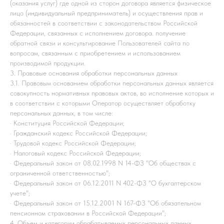
(оказания услуг) где одной из сторон договора является физическое
лицо (индивидуальный предприниматель) и осуществления прав и
обязанностей в соответствии с законодательством Российской
Федерации, связанных с исполнением договора. получение
обратной связи и консультирование Пользователей сайта по
вопросам, связанным с приобретением и использованием
производимой продукции.
3. Правовые основания обработки персональных данных
3.1. Правовым основанием обработки персональных данных является
совокупность нормативных правовых актов, во исполнение которых и
в соответствии с которыми Оператор осуществляет обработку
персональных данных, в том числе:
· Конституция Российской Федерации;
· Гражданский кодекс Российской Федерации;
· Трудовой кодекс Российской Федерации;
· Налоговый кодекс Российской Федерации;
· Федеральный закон от 08.02.1998 N 14-ФЗ "Об обществах с
ограниченной ответственностью";
· Федеральный закон от 06.12.2011 N 402-ФЗ "О бухгалтерском
учете";
· Федеральный закон от 15.12.2001 N 167-ФЗ "Об обязательном
пенсионном страховании в Российской Федерации";
4. Объем и категории обрабатываемых персональных данных,