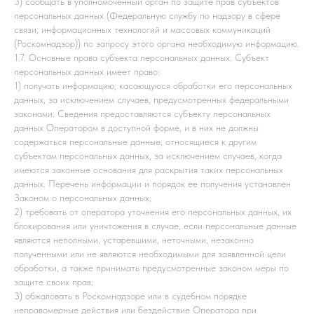
3) сообщать в уполномоченный орган по защите прав субъектов
персональных данных (Федеральную службу по надзору в сфере
связи, информационных технологий и массовых коммуникаций
(Роскомнадзор)) по запросу этого органа необходимую информацию.
1.7. Основные права субъекта персональных данных. Субъект
персональных данных имеет право:
1) получать информацию, касающуюся обработки его персональных
данных, за исключением случаев, предусмотренных федеральными
законами. Сведения предоставляются субъекту персональных
данных Оператором в доступной форме, и в них не должны
содержаться персональные данные, относящиеся к другим
субъектам персональных данных, за исключением случаев, когда
имеются законные основания для раскрытия таких персональных
данных. Перечень информации и порядок ее получения установлен
Законом о персональных данных;
2) требовать от оператора уточнения его персональных данных, их
блокирования или уничтожения в случае, если персональные данные
являются неполными, устаревшими, неточными, незаконно
полученными или не являются необходимыми для заявленной цели
обработки, а также принимать предусмотренные законом меры по
защите своих прав;
3) обжаловать в Роскомнадзоре или в судебном порядке
неправомерные действия или бездействие Оператора при