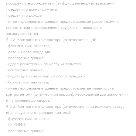
поощрений, награждений и (или) дисциплинарных взысканий;
· сведения о воинском учете;
· сведения о доходе;
· иные персональные данные, предоставляемые работниками в
соответствии с требованиями трудового и налогового
законодательства.
4.2.2. Контрагенты Оператора (физические лица):
· фамилия, имя, отчество;
· дата и место рождения;
· паспортные данные;
· адрес регистрации по месту жительства;
· контактные данные;
· индивидуальный номер налогоплательщика;
· банковские реквизиты;
· иные персональные данные, предоставляемые клиентами и
контрагентами (физическими лицами), необходимые для заключения
и исполнения договоров.
4.2.3. Контрагенты Оператора (физические лица имеющие статус
индивидуального предпринимателя):
· фамилия, имя, отчество;
· ОГРНИП;
· паспортные данные;