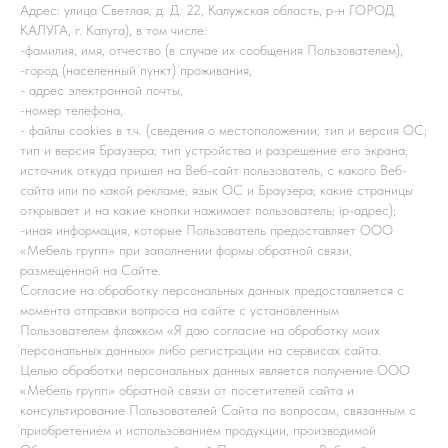
Адрес: улица Светлая, д. Д. 22, Калужская область, р-н ГОРОД
КАЛУГА, г. Калуга), в том числе:
-фамилия, имя, отчество (в случае их сообщения Пользователем),
-город (населенный пункт) проживания,
- адрес электронной почты,
-номер телефона,
- файлы cookies в т.ч. (сведения о местоположении; тип и версия ОС;
тип и версия Браузера; тип устройства и разрешение его экрана;
источник откуда пришел на Веб-сайт пользователь, с какого Веб-
сайта или по какой рекламе; язык ОС и Браузера; какие страницы
открывает и на какие кнопки нажимает пользователь; ip-адрес);
-иная информация, которые Пользователь предоставляет ООО
«Мебель групп» при заполнении формы обратной связи,
размещенной на Сайте.
Согласие на обработку персональных данных предоставляется с
момента отправки вопроса на сайте с установленным
Пользователем флажком «Я даю согласие на обработку моих
персональных данных» либо регистрации на сервисах сайта.
Целью обработки персональных данных является получение ООО
«Мебель групп» обратной связи от посетителей сайта и
консультирование Пользователей Сайта по вопросам, связанным с
приобретением и использованием продукции, производимой