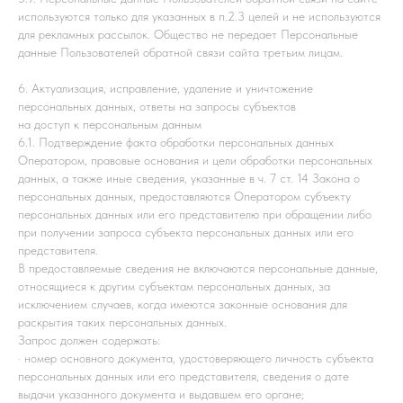
используются только для указанных в п.2.3 целей и не используются
для рекламных рассылок. Общество не передает Персональные
данные Пользователей обратной связи сайта третьим лицам.
6. Актуализация, исправление, удаление и уничтожение
персональных данных, ответы на запросы субъектов
на доступ к персональным данным
6.1. Подтверждение факта обработки персональных данных
Оператором, правовые основания и цели обработки персональных
данных, а также иные сведения, указанные в ч. 7 ст. 14 Закона о
персональных данных, предоставляются Оператором субъекту
персональных данных или его представителю при обращении либо
при получении запроса субъекта персональных данных или его
представителя.
В предоставляемые сведения не включаются персональные данные,
относящиеся к другим субъектам персональных данных, за
исключением случаев, когда имеются законные основания для
раскрытия таких персональных данных.
Запрос должен содержать:
· номер основного документа, удостоверяющего личность субъекта
персональных данных или его представителя, сведения о дате
выдачи указанного документа и выдавшем его органе;