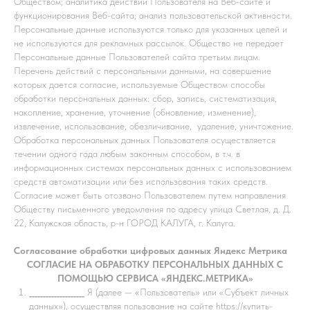
Обществом; аналитика действий Пользователя на Веб-сайте и
функционирования Веб-сайта; анализ пользовательской активности.
Персональные данные используются только для указанных целей и
не используются для рекламных рассылок. Общество не передает
Персональные данные Пользователей сайта третьим лицам.
Перечень действий с персональными данными, на совершение
которых дается согласие, используемые Обществом способы
обработки персональных данных: сбор, запись, систематизация,
накопление, хранение, уточнение (обновление, изменение),
извлечение, использование, обезличивание, удаление, уничтожение.
Обработка персональных данных Пользователя осуществляется
течении одного года любым законным способом, в т.ч. в
информационных системах персональных данных с использованием
средств автоматизации или без использования таких средств.
Согласие может быть отозвано Пользователем путем направления
Обществу письменного уведомления по адресу улица Светлая, д. Д.
22, Калужская область, р-н ГОРОД КАЛУГА, г. Калуга.
Согласование обработки цифровых данных Яндекс Метрика
СОГЛАСИЕ НА ОБРАБОТКУ ПЕРСОНАЛЬНЫХ ДАННЫХ С
ПОМОЩЬЮ СЕРВИСА «ЯНДЕКС.МЕТРИКА»
____________________
Я (далее — «Пользователь» или «Субъект личных
данных»), осуществляя пользование на сайте
https://купить-