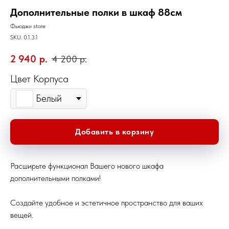
Дополнительные полки в шкаф 88см
Фьюджи store
SKU:
0.1.3.1
2 940
р.
4 200
р.
Цвет Корпуса
Белый
Добавить в корзину
Расширьте функционал Вашего нового шкафа
дополнительными полками!
Создайте удобное и эстетичное пространство для ваших
вещей.